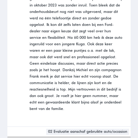
in oktober 2023 was zonder inruil. Toen bleek dat de
onderhoudsbeurt nog niet was uitgevoerd, maar dit
werd na één telefoontje direct en zonder gedoe
opgelost. Ik kon dit zelfs laten doen bij een Ford-
dealer naar eigen keuze dat zegt veel over hun
service en flexibiliteit. Na 60.000 km heb ik deze auto
ingeruild voor een jongere Kuga. Ook deze keer
waren er een paar kleine puntjes o.a. met de lak,
maar ook dat werd snel en professioneel opgelost.
Geen eindeloze discussies, maar direct actie precies
zoals je het hoopt. Dankzij Michiel en zijn compagnon
Frank merk je dat service hier echt voorop staat. De
communicatie is helder, de lijnen zijn kort en de
reactiesnelheid is top. Mijn vertrouwen in dit bedrijf is
dan ook groot. Je voelt je hier geen nummer, maar
echt een gewaardeerde klant bijna alsof je onderdeel
bent van de familie.
02 Evaluatie aanschaf gebruikte auto/occasion