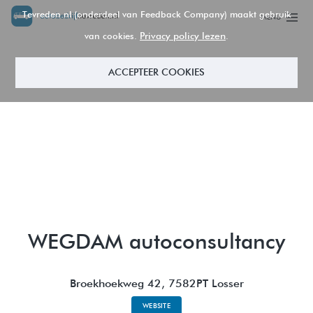
Tevreden.nl (onderdeel van Feedback Company) maakt gebruik
MENU
Privacy policy lezen
van cookies.
.
ACCEPTEER COOKIES
WEGDAM autoconsultancy
Broekhoekweg 42, 7582PT Losser
WEBSITE