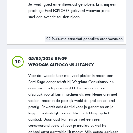
Je wordt goed en enthousiast geholpen. Er is mij een
prachtige Ford EXPLORER geleverd waarvan je niet
snel een tweede zal zien rijden.
02 Evaluatie aanschaf gebruikte auto/occasion
05/05/2026 09:09
10
WEGDAM AUTOCONSULTANCY
Voor de tweede keer met veel plezier in maart een
Ford Kuga aangeschaft bij Wegdam Consultancy en
opnieuw een topervaring! Het maken van een
afspraak vooraf kan misschien als een kleine drempel
voelen, maar in de praktijk werkt dit juist ontzettend
prettig. Er wordt echt de tijd voor je genomen en je
krijgt een duidelijke en eerlijke toelichting op het
aanbod. Daarnaast komen ze met een zeer
concurrerend voorstel voor je inruilauto, wat het
geheel extra aantrekkelijk maakt. Mijn eerste aankoop