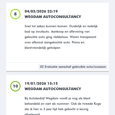
04/05/2026 22:19
8
WEGDAM AUTOCONSULTANCY
Snel tot zaken kunnen komen. Duidelijk en redelijk
bod op inruilauto. Aankoop en aflevering van
gekochte auto ging vlekkeloos. Waren transparant
over afkomst aangekochte auto. Prima en
klantvriendelijk geholpen
02 Evaluatie aanschaf gebruikte auto/occasion
19/01/2026 15:15
10
WEGDAM AUTOCONSULTANCY
Bij Autobedrijf Wegdam wordt je nog als klant
behandeld en niet als nummer. Ook de tweede Kuga
die ik hier in 3 jaar tijd heb gekocht is keurig
afgeleverd.