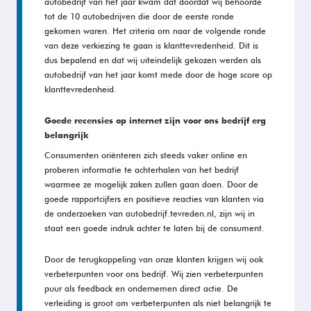
autobedrijf van het jaar kwam dat doordat wij behoorde
tot de 10 autobedrijven die door de eerste ronde
gekomen waren. Het criteria om naar de volgende ronde
van deze verkiezing te gaan is klanttevredenheid. Dit is
dus bepalend en dat wij uiteindelijk gekozen werden als
autobedrijf van het jaar komt mede door de hoge score op
klanttevredenheid.
Goede recensies op internet zijn voor ons bedrijf erg
belangrijk
Consumenten oriënteren zich steeds vaker online en
proberen informatie te achterhalen van het bedrijf
waarmee ze mogelijk zaken zullen gaan doen. Door de
goede rapportcijfers en positieve reacties van klanten via
de onderzoeken van autobedrijf.tevreden.nl, zijn wij in
staat een goede indruk achter te laten bij de consument.
Door de terugkoppeling van onze klanten krijgen wij ook
verbeterpunten voor ons bedrijf. Wij zien verbeterpunten
puur als feedback en ondernemen direct actie. De
verleiding is groot om verbeterpunten als niet belangrijk te