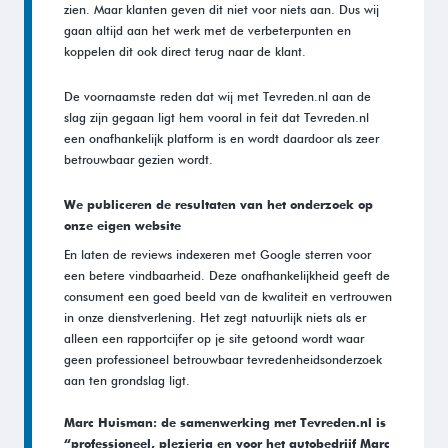
zien. Maar klanten geven dit niet voor niets aan. Dus wij
gaan altijd aan het werk met de verbeterpunten en
koppelen dit ook direct terug naar de klant.
De voornaamste reden dat wij met Tevreden.nl aan de
slag zijn gegaan ligt hem vooral in feit dat Tevreden.nl
een onafhankelijk platform is en wordt daardoor als zeer
betrouwbaar gezien wordt.
We publiceren de resultaten van het onderzoek op
onze eigen website
En laten de reviews indexeren met Google sterren voor
een betere vindbaarheid. Deze onafhankelijkheid geeft de
consument een goed beeld van de kwaliteit en vertrouwen
in onze dienstverlening. Het zegt natuurlijk niets als er
alleen een rapportcijfer op je site getoond wordt waar
geen professioneel betrouwbaar tevredenheidsonderzoek
aan ten grondslag ligt.
Marc Huisman: de samenwerking met Tevreden.nl is
“professioneel, plezierig en voor het autobedrijf Marc