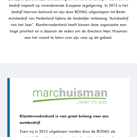
bedrijf inspeelt op veranderende Europese regelgeving. In 2013 is het
bedrijf hiervoor beloond en zijn door BOVAG uitgeroepen tot Beste
Autobedrijf van Nederland tijdens de landelijke verkiezing “Autobedrijf
van het Jaar”. Klanttevredenheid heeft binnen deze organisatie een
hoge prioriteit en is daarom de reden om de directeur Marc Huisman
aan het woord te laten over zijn visie op dit gebied.
Klanttevredenheid is van groot belang voor ons
autobedrijf
Toen wij in 2013 uitgekozen werden door de BOVAG als